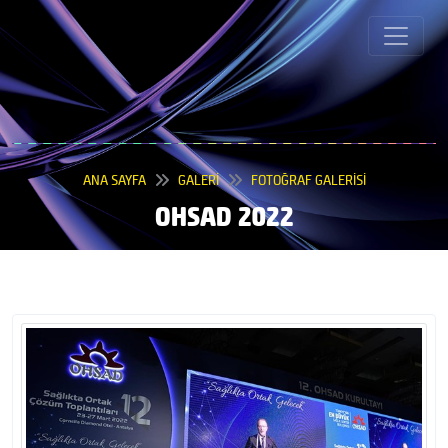
ANA SAYFA
GALERİ
FOTOĞRAF GALERİSİ
OHSAD 2022