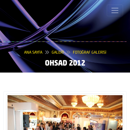
ANA SAYFA
GALERİ
FOTOĞRAF GALERİSİ
OHSAD 2012