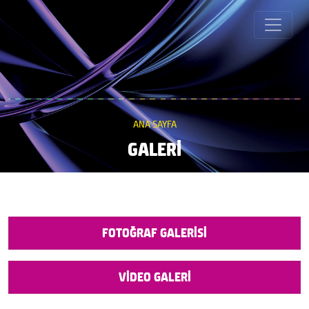
ANA SAYFA
GALERİ
FOTOĞRAF GALERİSİ
VİDEO GALERİ