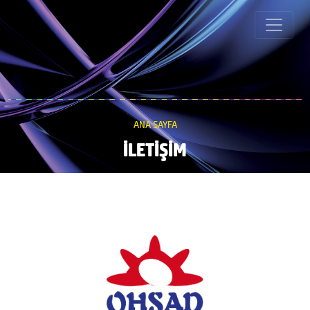
ANA SAYFA
İLETİŞİM