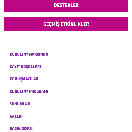
DESTEKLER
GEÇMİŞ ETKİNLİKLER
KURULTAY HAKKINDA
KAYIT KOŞULLARI
KONUŞMACILAR
KURULTAY PROGRAMI
SUNUMLAR
GALERİ
BASIN ODASI