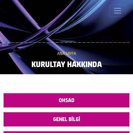
ANA SAYFA
KURULTAY HAKKINDA
OHSAD
GENEL BİLGİ