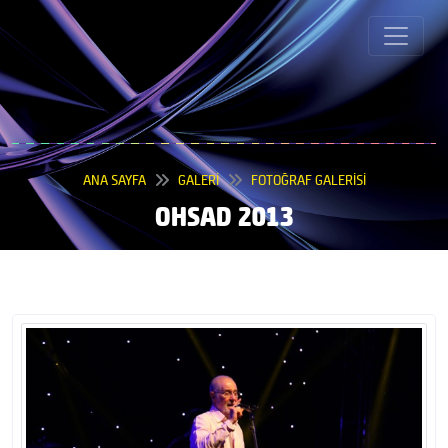
ANA SAYFA
GALERİ
FOTOĞRAF GALERİSİ
OHSAD 2013