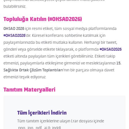
bulabilirsiniz.
Topluluğa Katılın (#OHSAD2026)
OHSAD 2026
için resmi etiket, tüm sosyal medya platformlarında
#OHSAD2026
'dır. Küresel konferans sohbetine katılmak için
paylaşımlarınızda bu etiketi mutlaka kullanın. Herhangi bir tweet,
gönderi veya görselde etikete tıklayarak, o platformda
#OHSAD2026
etiketi altında paylaşılan tüm içerikleri görebilirsiniz. Etiketi takip
etmenizi, paylaşımlarla etkileşime girmenizi ve meslektaşlarınızı
15.
Sağlıkta Ortak Çözüm Toplantıları
'nın bir parçası olmaya davet
etmenizi teşvik ediyoruz.
Tanıtım Materyalleri
Tüm İçerikleri İndirin
Tüm tanıtım içeriklerine ulaşın (.rar dosyası içinde
.png, .jpg, .pdf, .ai & .indd)