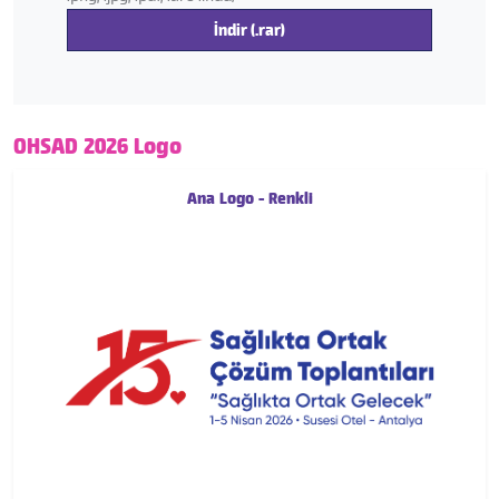
İndir (.rar)
OHSAD 2026 Logo
Ana Logo - Renkli