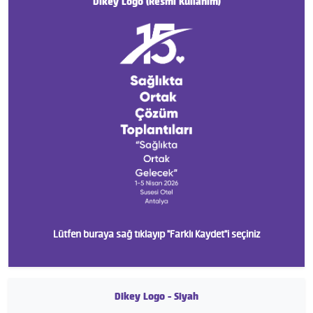
Dikey Logo (Resmi Kullanım)
Lütfen buraya sağ tıklayıp "Farklı Kaydet"i seçiniz
Dikey Logo - Siyah