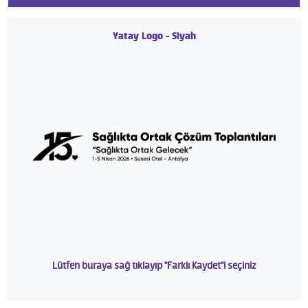
Yatay Logo - Siyah
Lütfen buraya sağ tıklayıp "Farklı Kaydet"i seçiniz