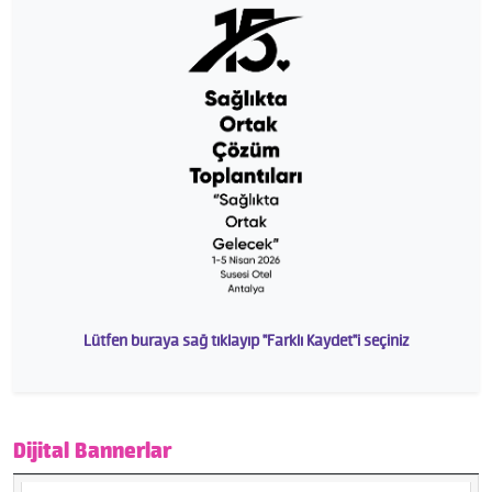
Lütfen buraya sağ tıklayıp "Farklı Kaydet"i seçiniz
Dijital Bannerlar