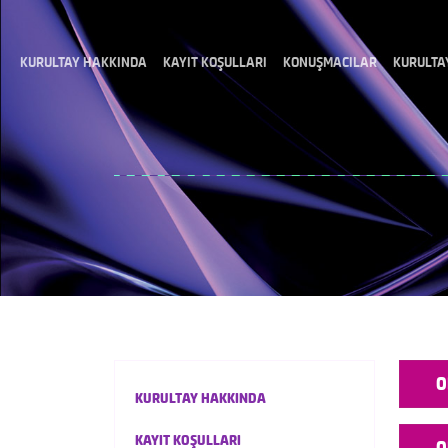
KURULTAY HAKKINDA
KAYIT KOŞULLARI
KONUŞMACILAR
KURULTA
O
KURULTAY HAKKINDA
KAYIT KOŞULLARI
O