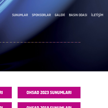
SUNUMLAR
SPONSORLAR
GALERİ
BASIN ODASI
İLETİŞİM
RI
OHSAD 2023 SUNUMLARI
RI
OHSAD 2019 SUNUMLARI