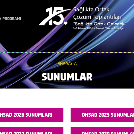
Y PROGRAMI
ANA SAYFA
SUNUMLAR
HSAD 2026 SUNUMLARI
OHSAD 2025 SUNUMLA
HSAD 2022 SUNUMLARI
OHSAD 2020 SUNUMLA