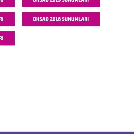
RI
OHSAD 2016 SUNUMLARI
RI