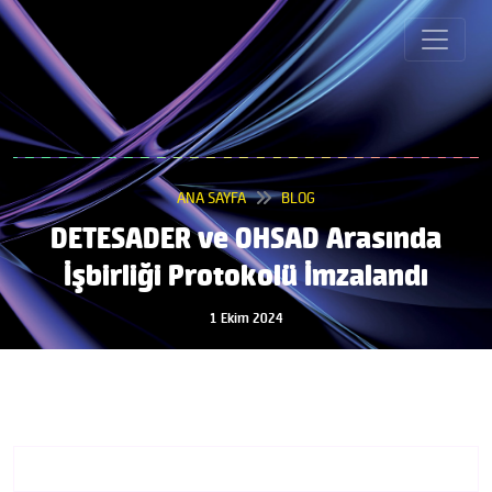
ANA SAYFA
BLOG
DETESADER ve OHSAD Arasında
İşbirliği Protokolü İmzalandı
1 Ekim 2024