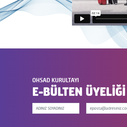
OHSAD KURULTAYI
E-BÜLTEN ÜYELİĞİ