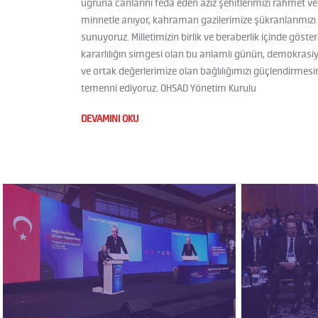
uğruna canlarını feda eden aziz şehitlerimizi rahmet ve
minnetle anıyor, kahraman gazilerimize şükranlarımızı
sunuyoruz. Milletimizin birlik ve beraberlik içinde göster
kararlılığın simgesi olan bu anlamlı günün, demokrasi
ve ortak değerlerimize olan bağlılığımızı güçlendirmesi
temenni ediyoruz. OHSAD Yönetim Kurulu
DEVAMINI OKU