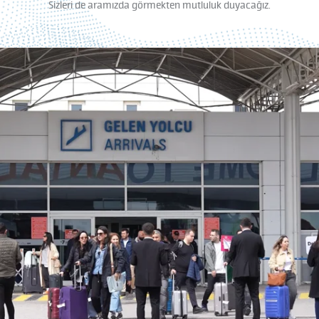
Sizleri de aramızda görmekten mutluluk duyacağız.