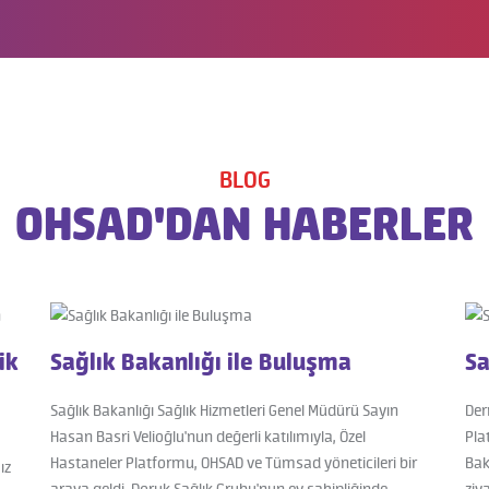
BLOG
OHSAD'DAN HABERLER
ik
Sağlık Bakanlığı ile Buluşma
Sa
Sağlık Bakanlığı Sağlık Hizmetleri Genel Müdürü Sayın
Der
Hasan Basri Velioğlu'nun değerli katılımıyla, Özel
Pla
Hastaneler Platformu, OHSAD ve Tümsad yöneticileri bir
Bak
ız