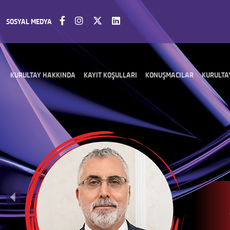
SOSYAL MEDYA
KURULTAY HAKKINDA
KAYIT KOŞULLARI
KONUŞMACILAR
KURULTA